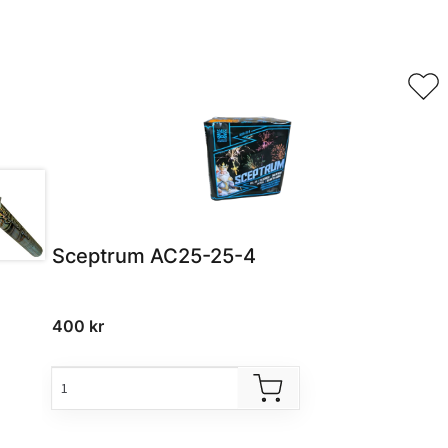
Relaterade produkter
Sceptrum AC25-25-4
400
kr