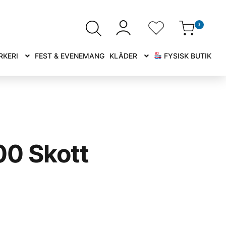
0
RKERI
FEST & EVENEMANG
KLÄDER
FYSISK BUTIK
00 Skott