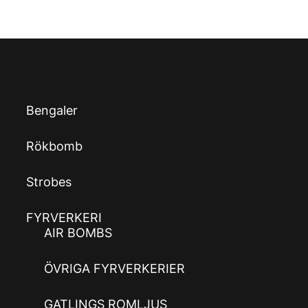
Bengaler
Rökbomb
Strobes
FYRVERKERI
AIR BOMBS
ÖVRIGA FYRVERKERIER
GATLINGS ROMLJUS