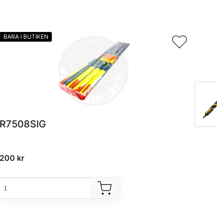
BARA I BUTIKEN
R7508SIG
200
kr