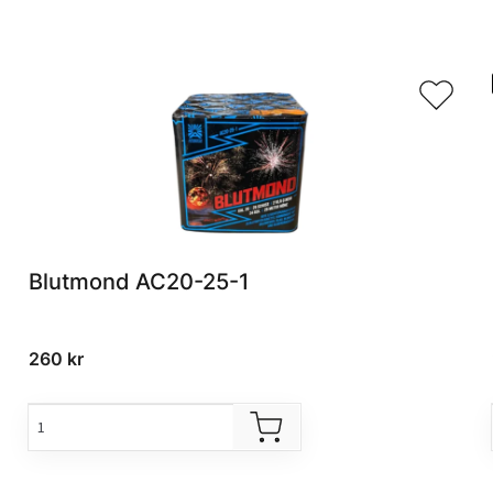
Blutmond AC20-25-1
260
kr