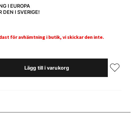
NG I EUROPA
 DEN I SVERIGE!
st för avhämtning i butik, vi skickar den inte.
Lägg till i varukorg