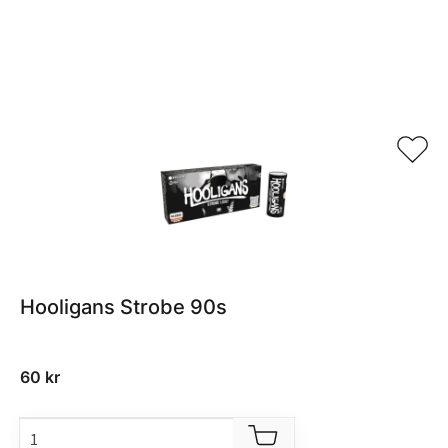
Relaterade produkter
Hooligans Strobe 90s
60
kr