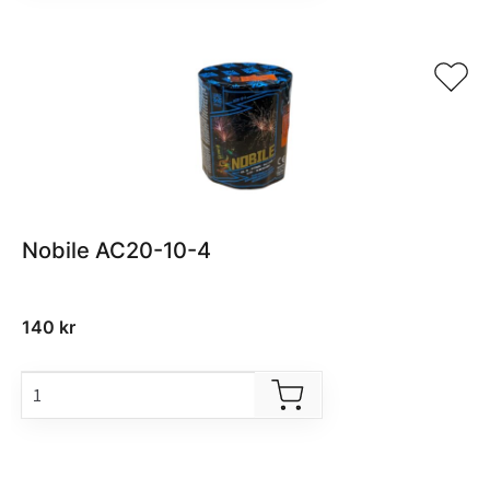
Nobile AC20-10-4
140
kr