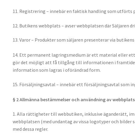
11. Registrering – innebär en faktisk handling som utförts 
12. Butikens webbplats – avser webbplatsen där Säljaren 
13. Varor – Produkter som säljaren presenterar via butiken
14. Ett permanent lagringsmedium är ett material eller ett
gör det möjligt att få tillgång till informationen i framt
information som lagras i oförändrad form.
15. Försäljningsavtal – innebär ett försäljningsavtal som in
§ 2 Allmänna bestämmelser och användning av webbplat
1. Alla rättigheter till webbutiken, inklusive äganderätt,
webbplatsen (med undantag av vissa logotyper och bilder so
med dessa regler.