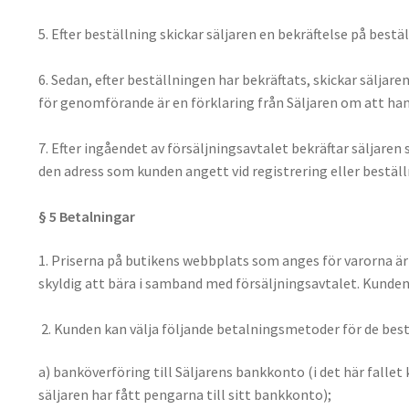
5. Efter beställning skickar säljaren en bekräftelse på best
6. Sedan, efter beställningen har bekräftats, skickar sälj
för genomförande är en förklaring från Säljaren om att han
7. Efter ingåendet av försäljningsavtalet bekräftar säljaren
den adress som kunden angett vid registrering eller beställ
§ 5 Betalningar
1. Priserna på butikens webbplats som anges för varorna 
skyldig att bära i samband med försäljningsavtalet. Kund
2. Kunden kan välja följande betalningsmetoder för de best
a) banköverföring till Säljarens bankkonto (i det här falle
säljaren har fått pengarna till sitt bankkonto);