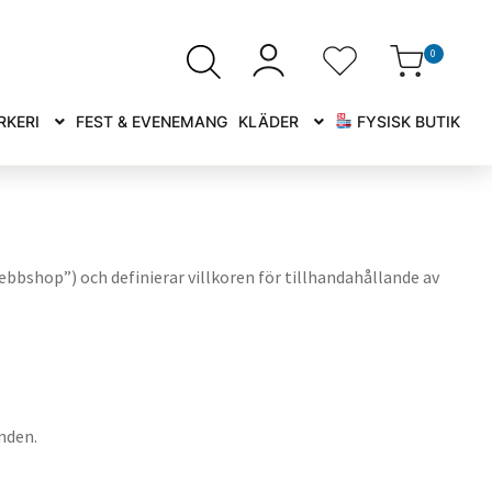
0
RKERI
FEST & EVENEMANG
KLÄDER
FYSISK BUTIK
ebbshop”) och definierar villkoren för tillhandahållande av
nden.