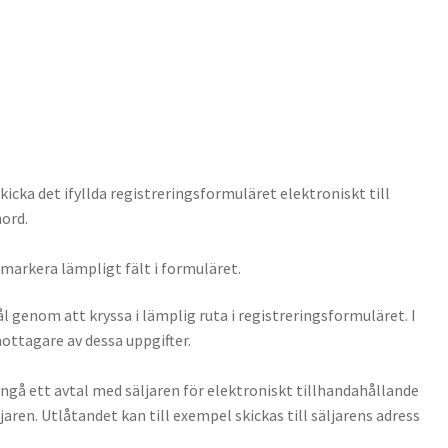
kicka det ifyllda registreringsformuläret elektroniskt till
nord.
markera lämpligt fält i formuläret.
 genom att kryssa i lämplig ruta i registreringsformuläret. I
ottagare av dessa uppgifter.
gå ett avtal med säljaren för elektroniskt tillhandahållande
en. Utlåtandet kan till exempel skickas till säljarens adress