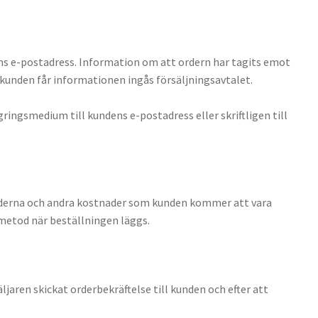
dens e-postadress. Information om att ordern har tagits emot
 kunden får informationen ingås försäljningsavtalet.
gringsmedium till kundens e-postadress eller skriftligen till
naderna och andra kostnader som kunden kommer att vara
metod när beställningen läggs.
jaren skickat orderbekräftelse till kunden och efter att