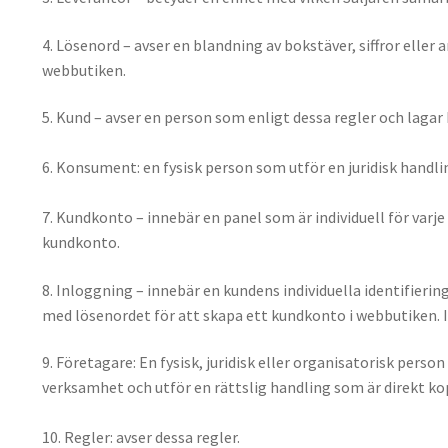
4. Lösenord – avser en blandning av bokstäver, siffror elle
webbutiken.
5. Kund – avser en person som enligt dessa regler och lagar 
6. Konsument: en fysisk person som utför en juridisk handl
7. Kundkonto – innebär en panel som är individuell för varje
kundkonto.
8. Inloggning – innebär en kundens individuella identifier
med lösenordet för att skapa ett kundkonto i webbutiken.
9. Företagare: En fysisk, juridisk eller organisatorisk per
verksamhet och utför en rättslig handling som är direkt k
10. Regler: avser dessa regler.