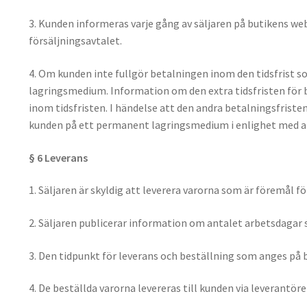
3. Kunden informeras varje gång av säljaren på butikens we
försäljningsavtalet.
4. Om kunden inte fullgör betalningen inom den tidsfrist s
lagringsmedium. Information om den extra tidsfristen för 
inom tidsfristen. I händelse att den andra betalningsfriste
kunden på ett permanent lagringsmedium i enlighet med art.
§ 6 Leverans
1. Säljaren är skyldig att leverera varorna som är föremål f
2. Säljaren publicerar information om antalet arbetsdagar 
3. Den tidpunkt för leverans och beställning som anges på b
4. De beställda varorna levereras till kunden via leverantör