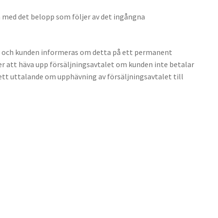
n med det belopp som följer av det ingångna
den och kunden informeras om detta på ett permanent
r att häva upp försäljningsavtalet om kunden inte betalar
 ett uttalande om upphävning av försäljningsavtalet till