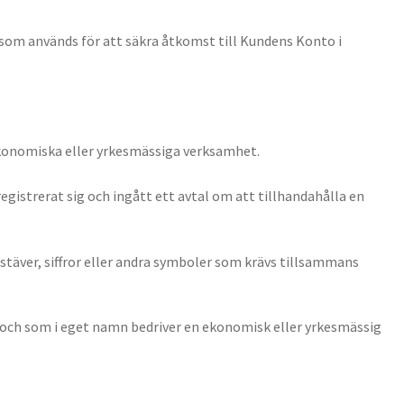
, som används för att säkra åtkomst till Kundens Konto i
 ekonomiska eller yrkesmässiga verksamhet.
registrerat sig och ingått ett avtal om att tillhandahålla en
stäver, siffror eller andra symboler som krävs tillsammans
et och som i eget namn bedriver en ekonomisk eller yrkesmässig