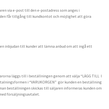
aren via e-post till den e-postadress som anges i
en får tillgång till kundkontot och möjlighet att göra
 en inbjudan till kunder att lämna anbud om att ingå ett
arorna läggs till i beställningen genom att välja “LÄGG TILL I
 betalningsformen i “VARUKORGEN” gör kunden en beställning
nan beställningen skickas till säljaren informeras kunden om
med försäljningsavtalet.