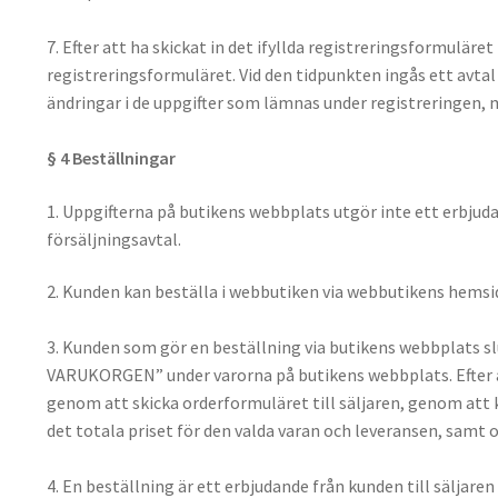
7. Efter att ha skickat in det ifyllda registreringsformulär
registreringsformuläret. Vid den tidpunkten ingås ett avta
ändringar i de uppgifter som lämnas under registreringen,
§ 4 Beställningar
1. Uppgifterna på butikens webbplats utgör inte ett erbjuda
försäljningsavtal.
2. Kunden kan beställa i webbutiken via webbutikens hemsid
3. Kunden som gör en beställning via butikens webbplats slu
VARUKORGEN” under varorna på butikens webbplats. Efter 
genom att skicka orderformuläret till säljaren, genom att
det totala priset för den valda varan och leveransen, samt
4. En beställning är ett erbjudande från kunden till säljare