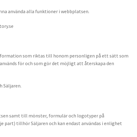
unna använda alla funktioner i webbplatsen.
tory.se
information som riktas till honom personligen på ett sätt som
 används för och som gör det möjligt att återskapa den
h Säljaren.
atsen samt till mönster, formulär och logotyper på
 part) tillhör Säljaren och kan endast användas i enlighet