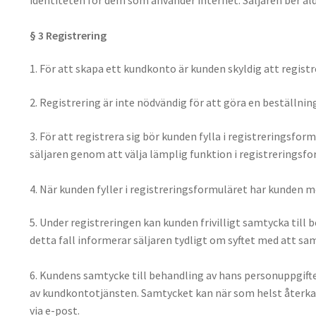
§ 3 Registrering
1. För att skapa ett kundkonto är kunden skyldig att registr
2. Registrering är inte nödvändig för att göra en beställni
3. För att registrera sig bör kunden fylla i registreringsfo
säljaren genom att välja lämplig funktion i registreringsfo
4. När kunden fyller i registreringsformuläret har kunden 
5. Under registreringen kan kunden frivilligt samtycka til
detta fall informerar säljaren tydligt om syftet med att s
6. Kundens samtycke till behandling av hans personuppgifte
av kundkontotjänsten. Samtycket kan när som helst återkall
via e-post.