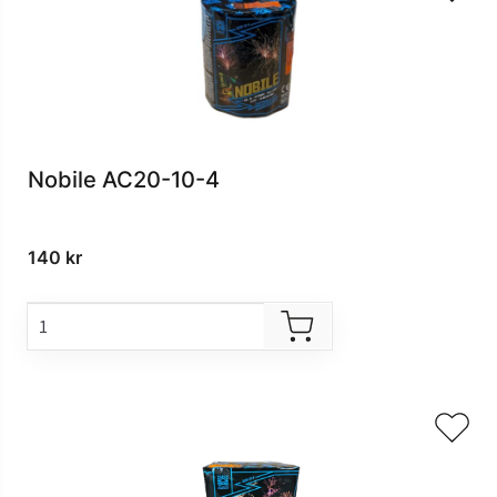
Nobile AC20-10-4
140
kr