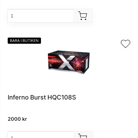
BARA I BUTIKEN
Inferno Burst HQC108S
2000
kr