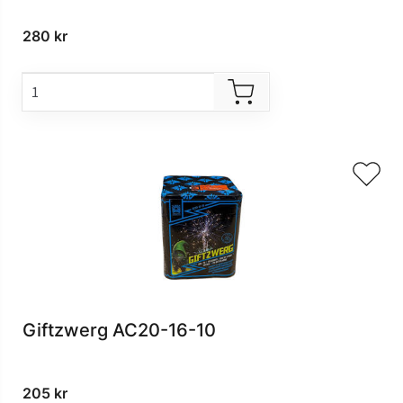
280
kr
Giftzwerg AC20-16-10
205
kr