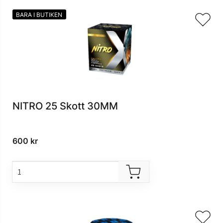
BARA I BUTIKEN
NITRO 25 Skott 30MM
600
kr