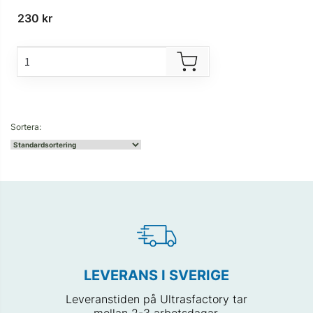
230
kr
LEVERANS I SVERIGE
Leveranstiden på Ultrasfactory tar
mellan 2-3 arbetsdagar.