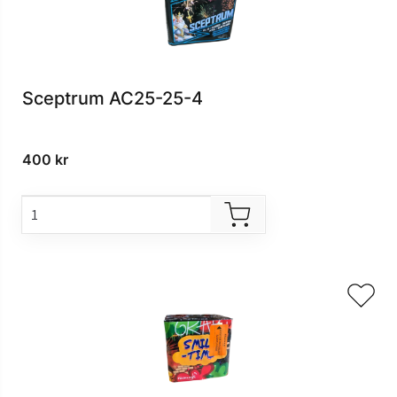
Sceptrum AC25-25-4
400
kr