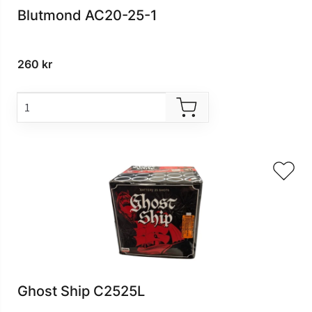
Blutmond AC20-25-1
260
kr
Ghost Ship C2525L