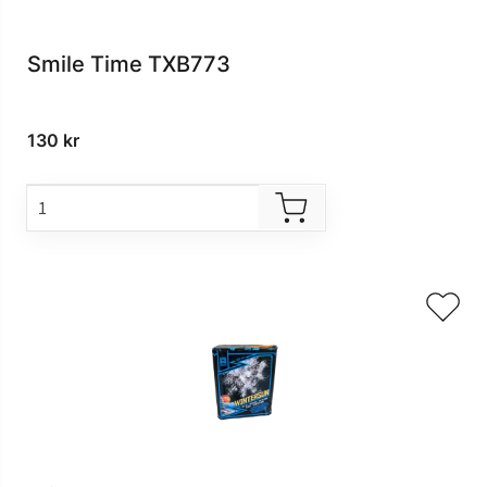
Smile Time TXB773
130
kr