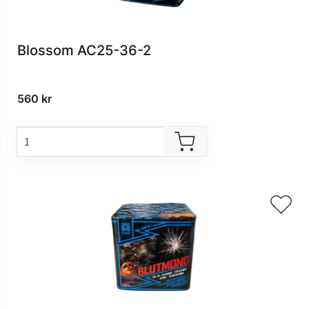
Blossom AC25-36-2
560
kr