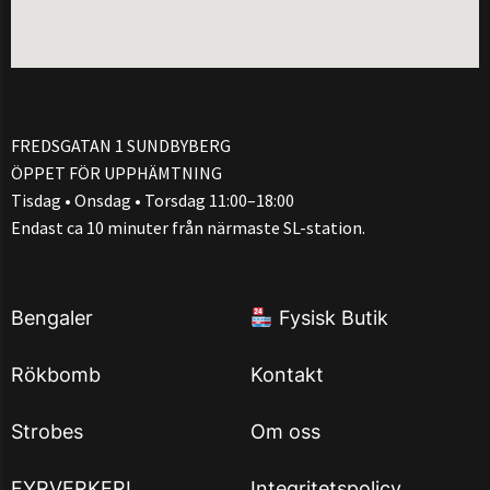
FREDSGATAN 1 SUNDBYBERG
ÖPPET FÖR UPPHÄMTNING
Tisdag • Onsdag • Torsdag 11:00–18:00
Endast ca 10 minuter från närmaste SL-station.
Bengaler
Fysisk Butik
Rökbomb
Kontakt
Strobes
Om oss
FYRVERKERI
Integritetspolicy