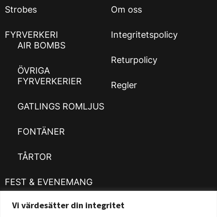
Strobes
Om oss
FYRVERKERI
Integritetspolicy
AIR BOMBS
Returpolicy
ÖVRIGA
FYRVERKERIER
Regler
GATLINGS ROMLJUS
FONTÄNER
TÅRTOR
FEST & EVENEMANG
Vi värdesätter din integritet
Kläder