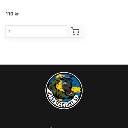
110
kr