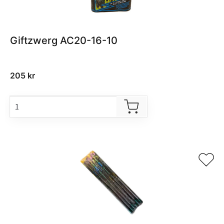
Giftzwerg AC20-16-10
205
kr