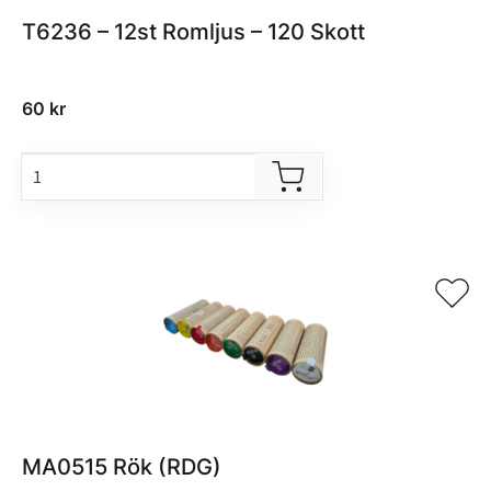
T6236 – 12st Romljus – 120 Skott
60
kr
MA0515 Rök (RDG)