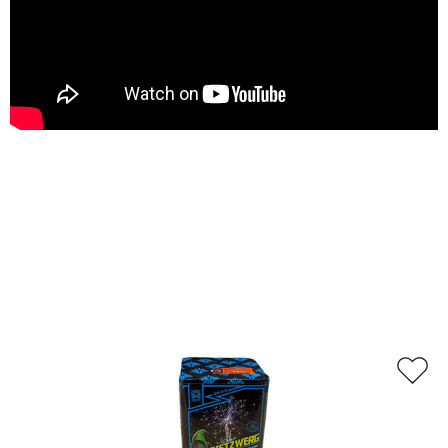
Relaterade produkter