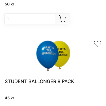
50
kr
STUDENT BALLONGER 8 PACK
45
kr