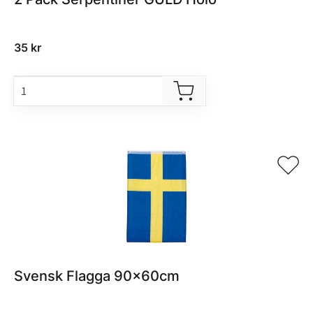
35
kr
Svensk Flagga 90x60cm