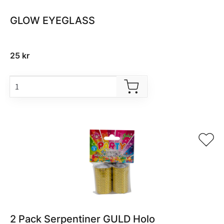
GLOW EYEGLASS
25
kr
2 Pack Serpentiner GULD Holo