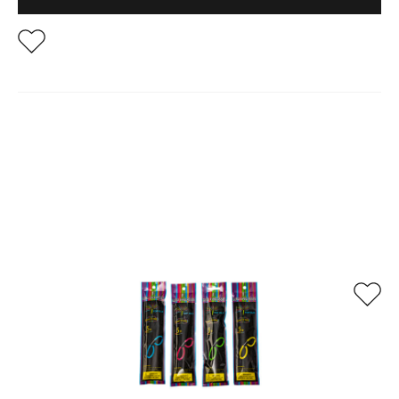
Relaterade produkter