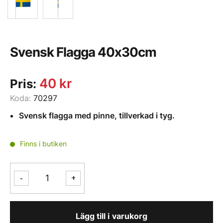
Svensk Flagga 40x30cm
40
kr
Pris:
Koda:
70297
Svensk flagga med pinne, tillverkad i tyg.
Finns i butiken
Svensk
-
+
Flagga
40x30cm
mängd
Lägg till i varukorg