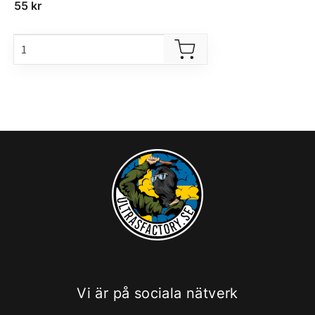
55
kr
Vi är på sociala nätverk