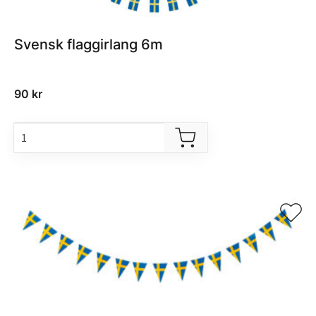
Svensk flaggirlang 6m
90
kr