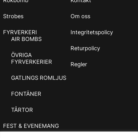
Rökbomb
Kontakt
Strobes
Om oss
FYRVERKERI
Integritetspolicy
AIR BOMBS
Returpolicy
ÖVRIGA
FYRVERKERIER
Regler
GATLINGS ROMLJUS
FONTÄNER
TÅRTOR
FEST & EVENEMANG