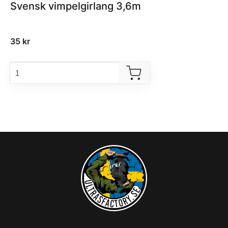
Svensk vimpelgirlang 3,6m
35
kr