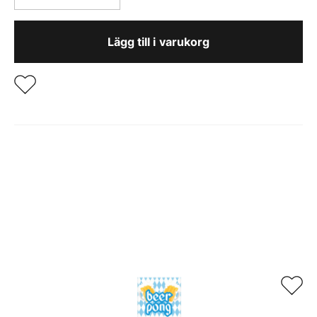
BLÅ/GUL
60CM
Lägg till i varukorg
mängd
Relaterade produkter