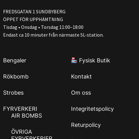
FREDSGATAN 1 SUNDBYBERG
ÖPPET FÖR UPPHÄMTNING
Tisdag • Onsdag • Torsdag 11:00–18:00
Endast ca 10 minuter från närmaste SL-station.
Bengaler
Fysisk Butik
Rökbomb
Kontakt
Strobes
Om oss
FYRVERKERI
Integritetspolicy
AIR BOMBS
Returpolicy
ÖVRIGA
FYRVERKERIER