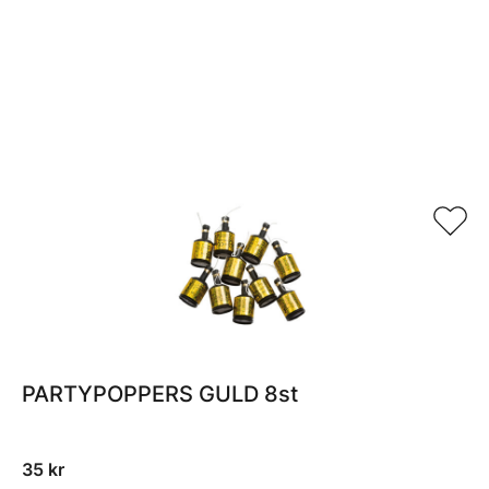
Relaterade produkter
PARTYPOPPERS GULD 8st
35
kr