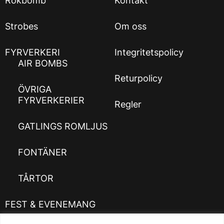
Rökbomb
Kontakt
Strobes
Om oss
FYRVERKERI
Integritetspolicy
AIR BOMBS
Returpolicy
ÖVRIGA
FYRVERKERIER
Regler
GATLINGS ROMLJUS
FONTÄNER
TÅRTOR
FEST & EVENEMANG