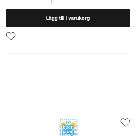
BLÅ/GUL
60CM
Lägg till i varukorg
mängd
Relaterade produkter