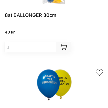
8st BALLONGER 30cm
40
kr