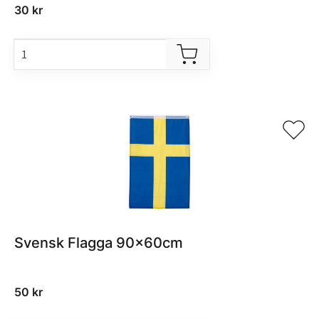
30
kr
Svensk Flagga 90x60cm
50
kr