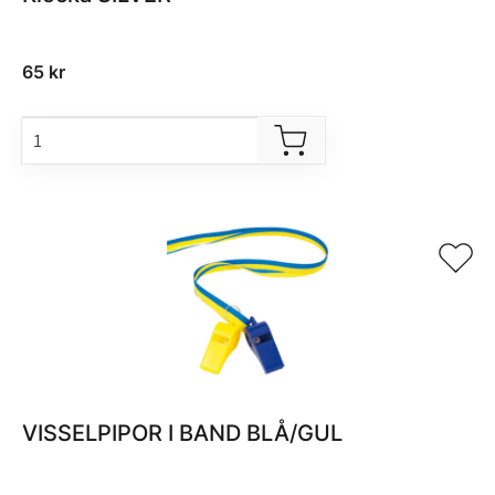
65
kr
VISSELPIPOR I BAND BLÅ/GUL