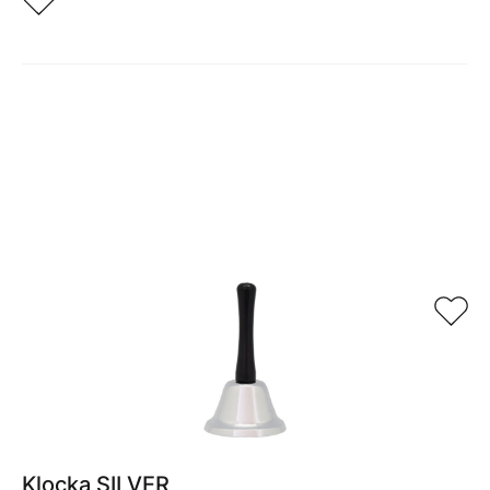
Relaterade produkter
Klocka SILVER