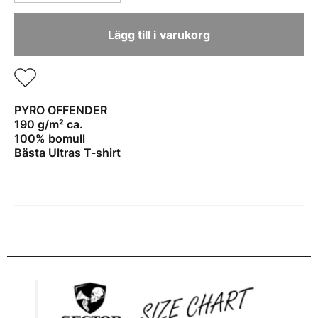
mängd
XXL
Lägg till i varukorg
PYRO OFFENDER
190 g/m² ca.
100% bomull
Bästa Ultras T-shirt