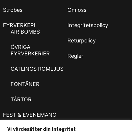
Strobes
Om oss
FYRVERKERI
Integritetspolicy
AIR BOMBS
Returpolicy
ÖVRIGA
FYRVERKERIER
Regler
GATLINGS ROMLJUS
FONTÄNER
TÅRTOR
FEST & EVENEMANG
Vi värdesätter din integritet
Kläder