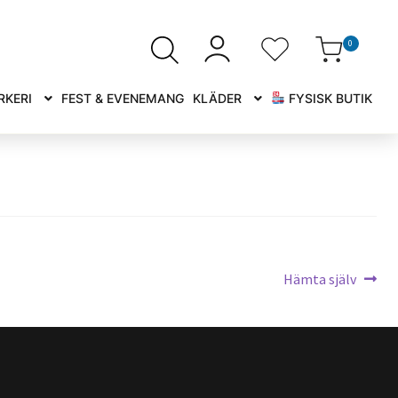
0
RKERI
FEST & EVENEMANG
KLÄDER
FYSISK BUTIK
Nästa
Hämta själv
inlägg: