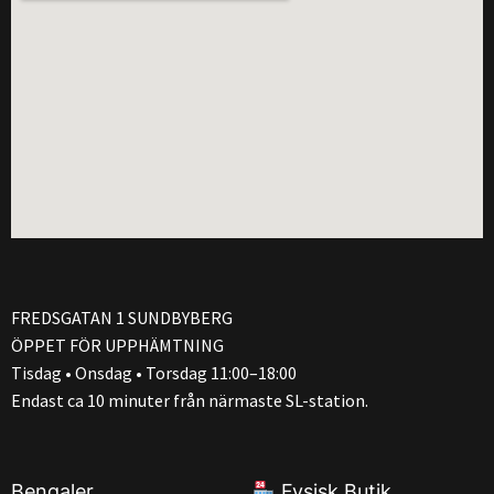
FREDSGATAN 1 SUNDBYBERG
ÖPPET FÖR UPPHÄMTNING
Tisdag • Onsdag • Torsdag 11:00–18:00
Endast ca 10 minuter från närmaste SL-station.
Bengaler
Fysisk Butik