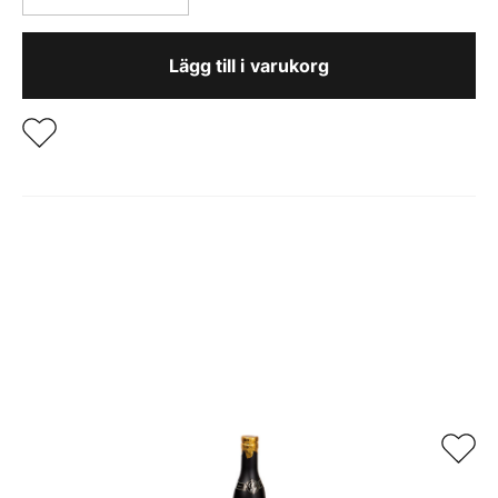
BLÅ/GUL
60CM
Lägg till i varukorg
mängd
Relaterade produkter