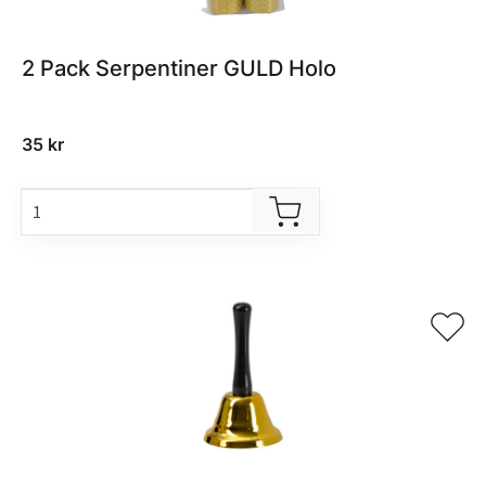
2 Pack Serpentiner GULD Holo
35
kr