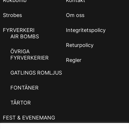
Rökbomb
Kontakt
Strobes
Om oss
FYRVERKERI
Integritetspolicy
AIR BOMBS
Returpolicy
ÖVRIGA
FYRVERKERIER
Regler
GATLINGS ROMLJUS
FONTÄNER
TÅRTOR
FEST & EVENEMANG