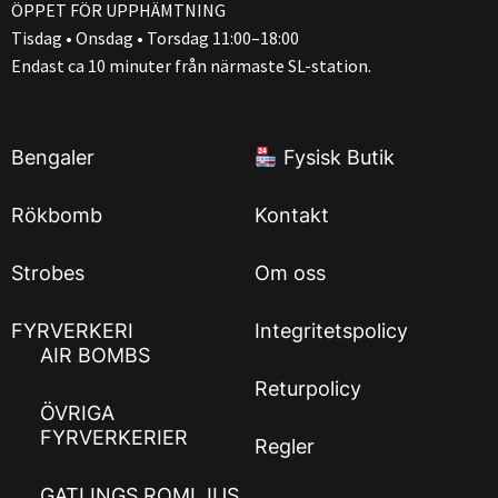
ÖPPET FÖR UPPHÄMTNING
Tisdag • Onsdag • Torsdag 11:00–18:00
Endast ca 10 minuter från närmaste SL-station.
Bengaler
Fysisk Butik
Rökbomb
Kontakt
Strobes
Om oss
FYRVERKERI
Integritetspolicy
AIR BOMBS
Returpolicy
ÖVRIGA
FYRVERKERIER
Regler
GATLINGS ROMLJUS