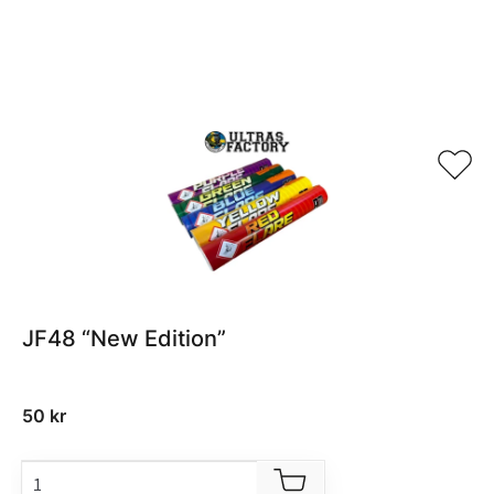
Relaterade produkter
JF48 “New Edition”
50
kr