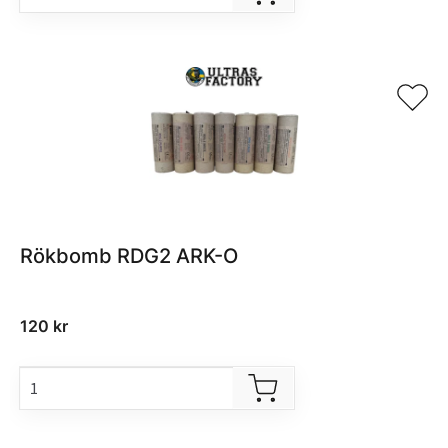
Rökbomb RDG2 ARK-O
120
kr