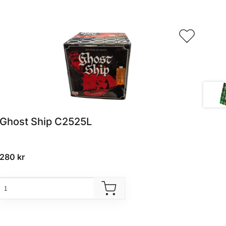
Ghost Ship C2525L
280
kr