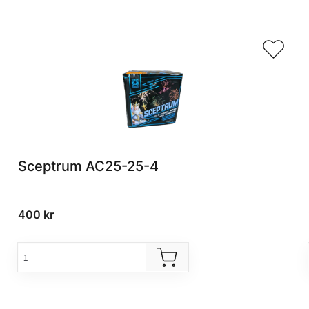
Sceptrum AC25-25-4
400
kr