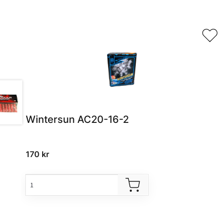
Relaterade produkter
Wintersun AC20-16-2
170
kr