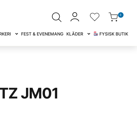
0
RKERI
FEST & EVENEMANG
KLÄDER
FYSISK BUTIK
TZ JM01