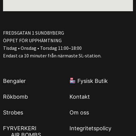
FREDSGATAN 1 SUNDBYBERG
ÖPPET FÖR UPPHÄMTNING
Tisdag • Onsdag • Torsdag 11:00–18:00
Endast ca 10 minuter från närmaste SL-station.
Bengaler
Fysisk Butik
Rökbomb
Kontakt
Strobes
Om oss
FYRVERKERI
Integritetspolicy
AIR BOMBS