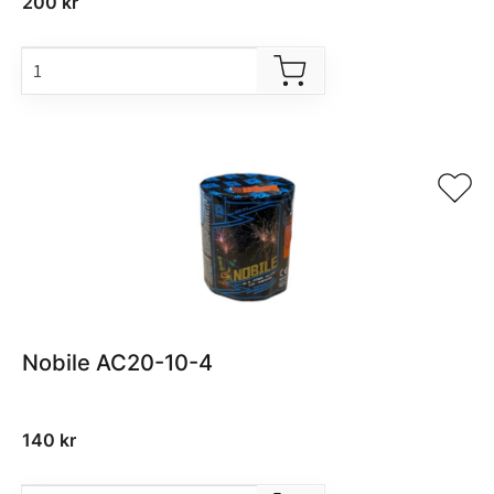
200
kr
Nobile AC20-10-4
140
kr