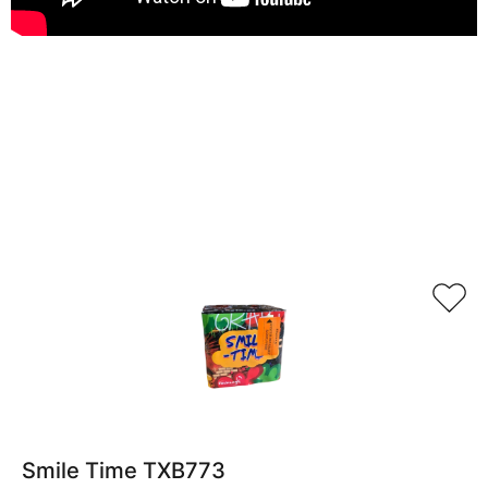
Relaterade produkter
Smile Time TXB773