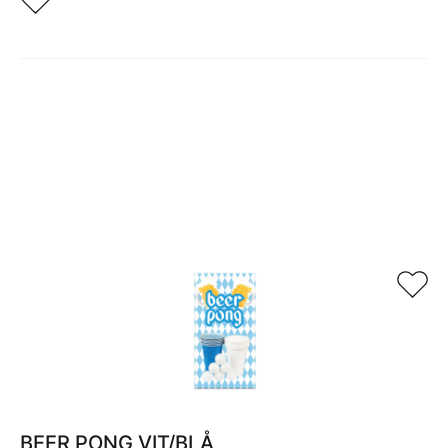
Relaterade produkter
BEER PONG VIT/BLÅ