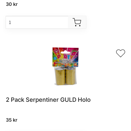
30
kr
2 Pack Serpentiner GULD Holo
35
kr