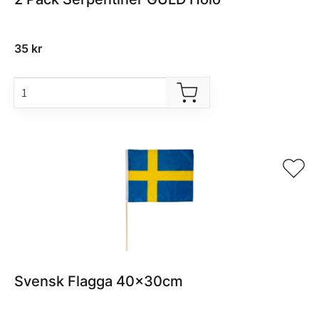
35
kr
Svensk Flagga 40x30cm