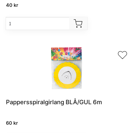
40
kr
Pappersspiralgirlang BLÅ/GUL 6m
60
kr