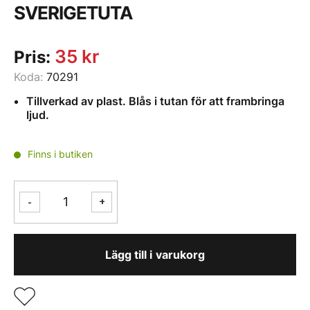
SVERIGETUTA
35
kr
Pris:
Koda:
70291
Tillverkad av plast. Blås i tutan för att frambringa
ljud.
Finns i butiken
SVERIGETUTA
-
+
mängd
Lägg till i varukorg