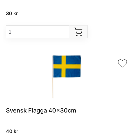
30
kr
Svensk Flagga 40x30cm
40
kr