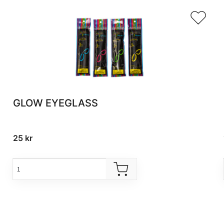
GLOW EYEGLASS
25
kr