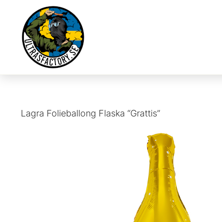
Lagra
Folieballong Flaska “Grattis”