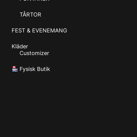
TÅRTOR
FEST & EVENEMANG
Kläder
Customizer
Fysisk Butik