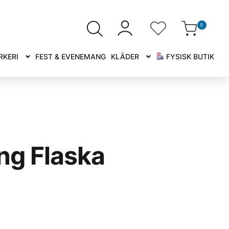
0
RKERI
FEST & EVENEMANG
KLÄDER
FYSISK BUTIK
ong Flaska