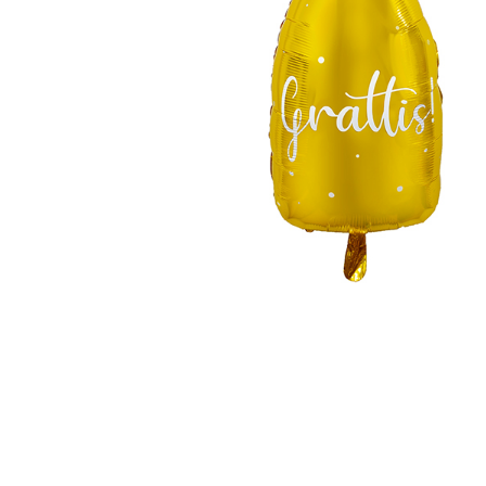
Relaterade produkter