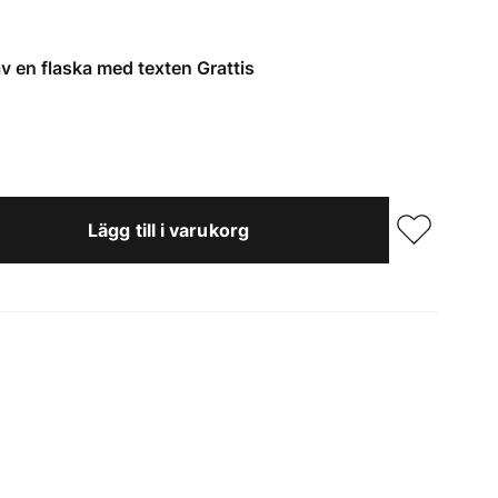
av en flaska med texten Grattis
Lägg till i varukorg